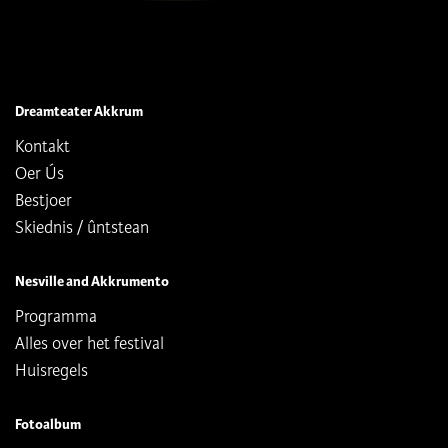
Dreamteater Akkrum
Kontakt
Oer Ús
Bestjoer
Skiednis / ûntstean
Nesville and Akkrumento
Programma
Alles over het festival
Huisregels
Fotoalbum