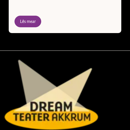
Lês mear