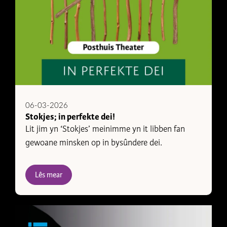
06-03-2026
Stokjes; in perfekte dei!
Lit jim yn ‘Stokjes’ meinimme yn it libben fan
gewoane minsken op in bysûndere dei.
Lês mear