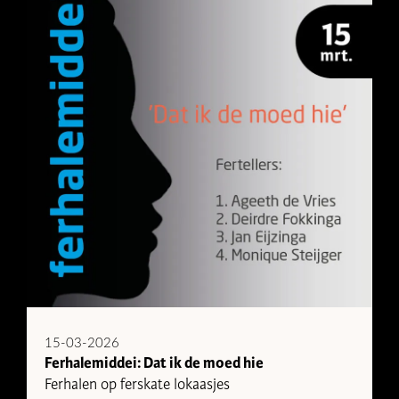
15-03-2026
Ferhalemiddei: Dat ik de moed hie
Ferhalen op ferskate lokaasjes