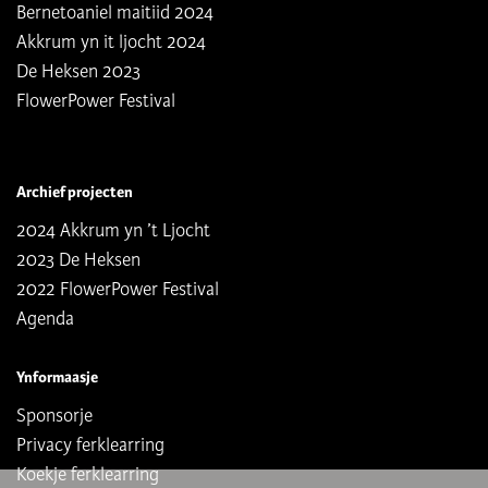
Bernetoaniel maitiid 2024
Akkrum yn it ljocht 2024
De Heksen 2023
FlowerPower Festival
Archief projecten
2024 Akkrum yn ’t Ljocht
2023 De Heksen
2022 FlowerPower Festival
Agenda
Ynformaasje
Sponsorje
Privacy ferklearring
Koekje ferklearring