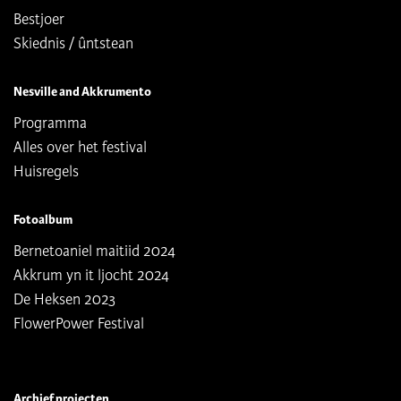
Bestjoer
Skiednis / ûntstean
Nesville and Akkrumento
Programma
Alles over het festival
Huisregels
Fotoalbum
Bernetoaniel maitiid 2024
Akkrum yn it ljocht 2024
De Heksen 2023
FlowerPower Festival
Archief projecten