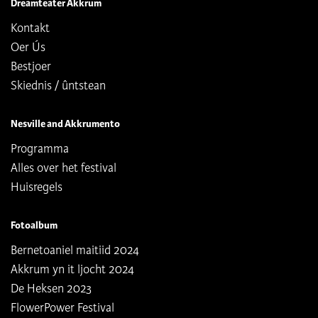
Dreamteater Akkrum
Kontakt
Oer Ús
Bestjoer
Skiednis / ûntstean
Nesville and Akkrumento
Programma
Alles over het festival
Huisregels
Fotoalbum
Bernetoaniel maitiid 2024
Akkrum yn it ljocht 2024
De Heksen 2023
FlowerPower Festival