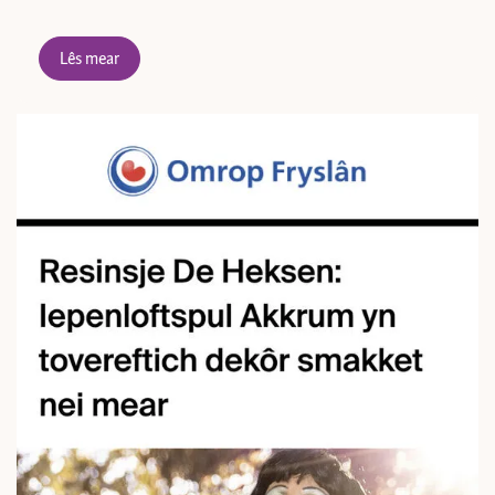
Lês mear