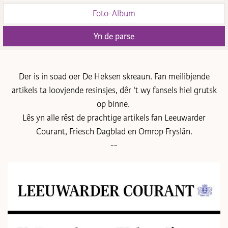
Foto-Album
Yn de parse
Der is in soad oer De Heksen skreaun. Fan meilibjende
artikels ta loovjende resinsjes, dêr 't wy fansels hiel grutsk
op binne.
Lês yn alle rêst de prachtige artikels fan Leeuwarder
Courant, Friesch Dagblad en Omrop Fryslân.
--