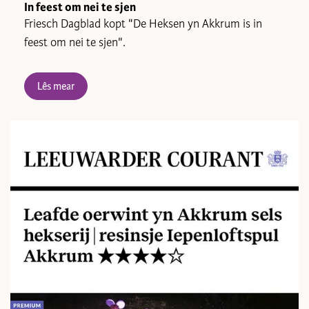
In feest om nei te sjen
Friesch Dagblad kopt "De Heksen yn Akkrum is in
feest om nei te sjen".
Lês mear