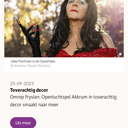
25-09-2023
Toverachtig decor
Omrop Fryslan: Openluchtspel Akkrum in toverachtig
decor smaakt naar meer
Lês mear