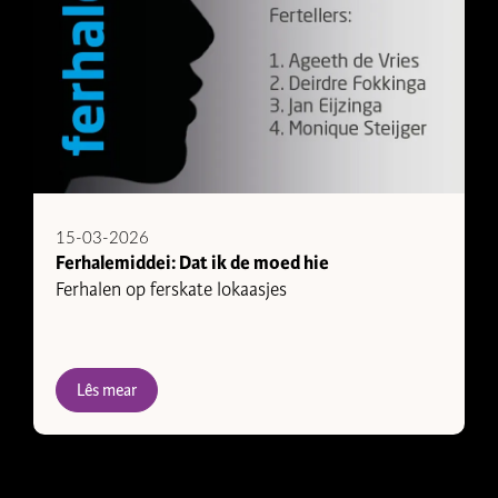
15-03-2026
Ferhalemiddei: Dat ik de moed hie
Ferhalen op ferskate lokaasjes
Lês mear