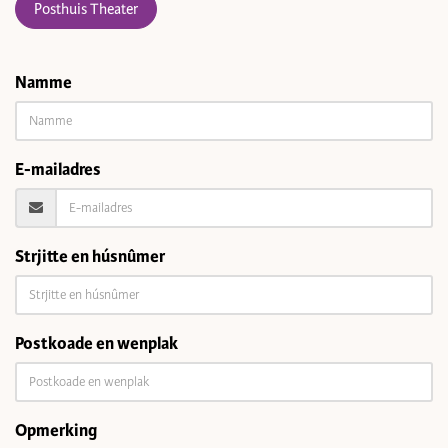
Posthuis Theater
Namme
E-mailadres
Strjitte en húsnûmer
Postkoade en wenplak
Opmerking