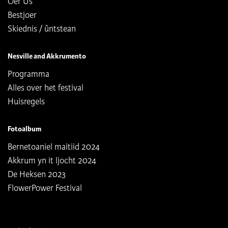
Oer Ús
Bestjoer
Skiednis / ûntstean
Nesville and Akkrumento
Programma
Alles over het festival
Huisregels
Fotoalbum
Bernetoaniel maitiid 2024
Akkrum yn it ljocht 2024
De Heksen 2023
FlowerPower Festival