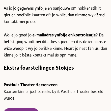
As jo jo gegevens ynfolje en oanjouwe om hokker stik it
giet en hoefolle kaarten oft jo wolle, dan nimme wy dêrnei
kontakt mei jo op.
Wolle jo goed jo
e-mailadres ynfolje en kontrolearje
? De
befêstiging wurdt nei dit adres stjoerd en it is de iennichste
wize wêrop 't wy jo berikke kinne. Heart jo neat fan ús, dan
kinne jo it bêste kontakt mei ús opnimme.
Ekstra foarstellingen Stokjes
Posthuis Theater Heerenveen
Kaarten kinne rjochtstreeks by it Posthuis Theater besteld
wurde: