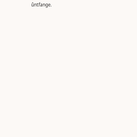
ûntfange.