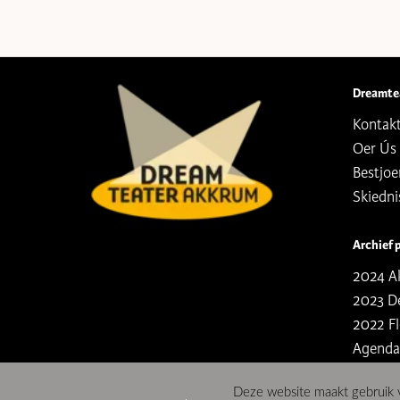
Dreamte
Kontak
Oer Ús
Bestjoe
Skiedni
Archief 
2024 Ak
2023 D
2022 Fl
Agenda
Deze website maakt gebruik v