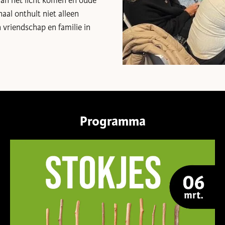
aan het licht komen en oude
al onthult niet alleen
vriendschap en familie in
Programma