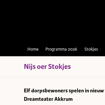
Home
Programma 2026
Stokjes
Nijs oer Stokjes
Elf dorpsbewoners spelen in nieuw
Dreamteater Akkrum