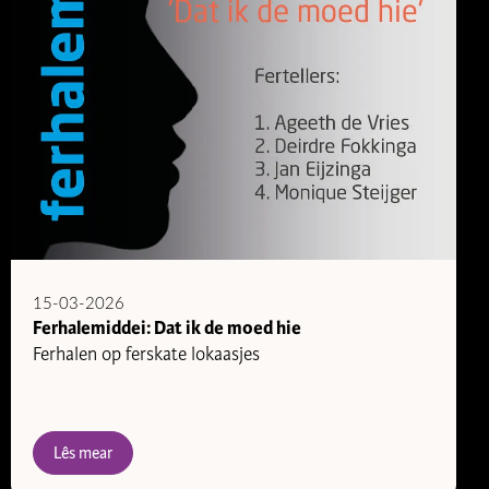
15-03-2026
Ferhalemiddei: Dat ik de moed hie
Ferhalen op ferskate lokaasjes
Lês mear