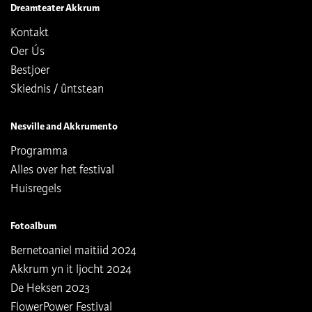
Dreamteater Akkrum
Kontakt
Oer Ús
Bestjoer
Skiednis / ûntstean
Nesville and Akkrumento
Programma
Alles over het festival
Huisregels
Fotoalbum
Bernetoaniel maitiid 2024
Akkrum yn it ljocht 2024
De Heksen 2023
FlowerPower Festival