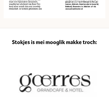
Stokjes is mei mooglik makke troch: