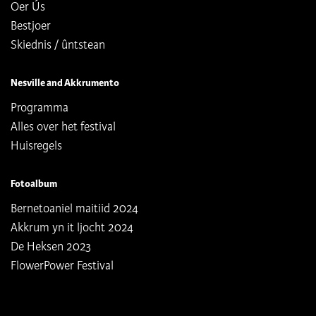
Oer Ús
Bestjoer
Skiednis / ûntstean
Nesville and Akkrumento
Programma
Alles over het festival
Huisregels
Fotoalbum
Bernetoaniel maitiid 2024
Akkrum yn it ljocht 2024
De Heksen 2023
FlowerPower Festival