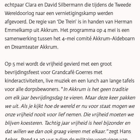
echtpaar Clara en David Silbermann die tijdens de Tweede
Wereldoorlog naar een vernietigingskamp werden
afgevoerd. De regie van ‘De Trein’ is in handen van Herman
Emmelkamp uit Akkrum. Het programma op 4 mei is een
samenwerking tussen het 4-mei comité Akkrum-Aldeboarn
en Dreamteater Akkrum.
Op 5 mei wordt de vrijheid gevierd met een groot
bevrijdingsfeest voor Grandcafé Goerres met
kinderactiviteiten, live muziek en een lunch aan lange tafels
voor alle dorpsbewoners. "
In Akkrum is het geen traditie
om elk jaar bevrijdingsdag te vieren. Maar deze keer pakken
we uit. Als je kijkt hoe de wereld er nu voor staat mogen we
onze vrijheid nooit voor lief nemen. Die vrijheid moeten we
blijven koesteren. Tachtig jaar vrijheid is heel bijzonder en
dat willen we dan ook graag vieren met elkaar.”
zegt Hans
Anker. Rond 14.30 uur zullen de militaire voertuigen van