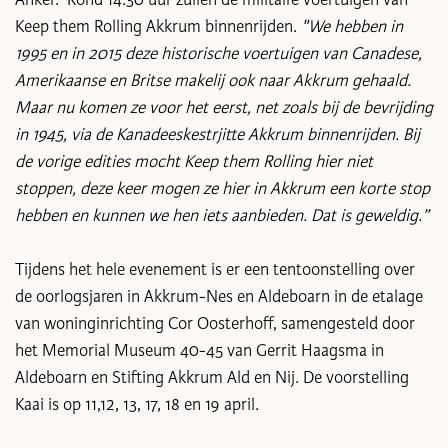
Keep them Rolling Akkrum binnenrijden.
"We hebben in
1995 en in 2015 deze historische voertuigen van Canadese,
Amerikaanse en Britse makelij ook naar Akkrum gehaald.
Maar nu komen ze voor het eerst, net zoals bij de bevrijding
in 1945, via de Kanadeeskestrjitte Akkrum binnenrijden. Bij
de vorige edities mocht Keep them Rolling hier niet
stoppen, deze keer mogen ze hier in Akkrum een korte stop
hebben en kunnen we hen iets aanbieden. Dat is geweldig.”
Tijdens het hele evenement is er een tentoonstelling over
de oorlogsjaren in Akkrum-Nes en Aldeboarn in de etalage
van woninginrichting Cor Oosterhoff, samengesteld door
het Memorial Museum 40-45 van Gerrit Haagsma in
Aldeboarn en Stifting Akkrum Ald en Nij. De voorstelling
Kaai is op 11,12, 13, 17, 18 en 19 april.