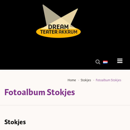
Home
Stokjes
Fotoalbum Stokjes
Fotoalbum Stokjes
Stokjes